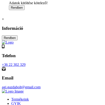
Adatok kitöltése kötelező!
×
Információ
Telefon
+36 22 302 329
Email
agi.gazdabolt@gmail.com
Termékeink
GYIK