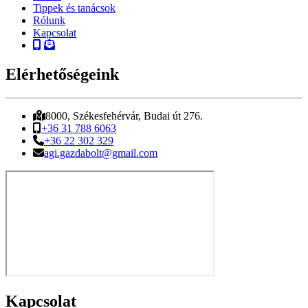
Tippek és tanácsok
Rólunk
Kapcsolat
Elérhetőségeink
8000, Székesfehérvár, Budai út 276.
+36 31 788 6063
+36 22 302 329
agi.gazdabolt@gmail.com
Kapcsolat