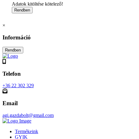
Adatok kitöltése kötelező!
×
Információ
Telefon
+36 22 302 329
Email
agi.gazdabolt@gmail.com
Termékeink
GYIK