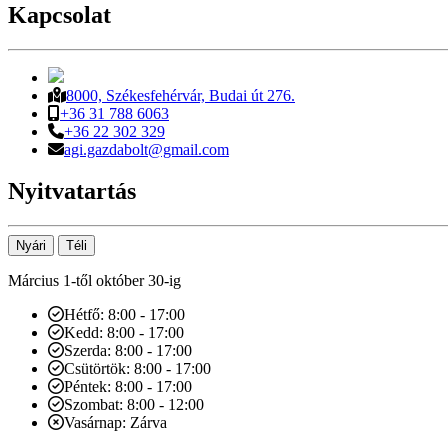
Kapcsolat
8000, Székesfehérvár, Budai út 276.
+36 31 788 6063
+36 22 302 329
agi.gazdabolt@gmail.com
Nyitvatartás
Nyári
Téli
Március 1-től október 30-ig
Hétfő: 8:00 - 17:00
Kedd: 8:00 - 17:00
Szerda: 8:00 - 17:00
Csütörtök: 8:00 - 17:00
Péntek: 8:00 - 17:00
Szombat: 8:00 - 12:00
Vasárnap: Zárva