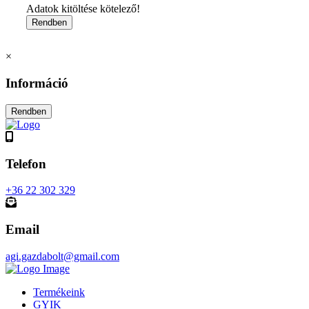
Adatok kitöltése kötelező!
×
Információ
Telefon
+36 22 302 329
Email
agi.gazdabolt@gmail.com
Termékeink
GYIK