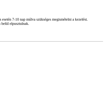
ás esetén 7-10 nap múlva szükséges megismételni a kezelést.
 belül elpusztulnak.