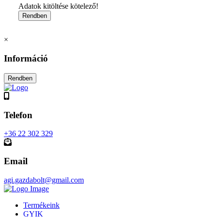
Adatok kitöltése kötelező!
×
Információ
Telefon
+36 22 302 329
Email
agi.gazdabolt@gmail.com
Termékeink
GYIK