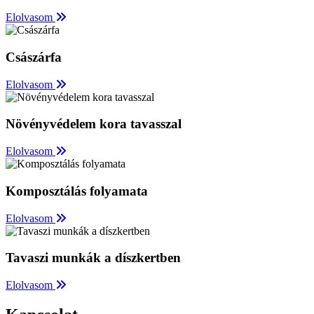
Elolvasom
Császárfa
Elolvasom
Növényvédelem kora tavasszal
Elolvasom
Komposztálás folyamata
Elolvasom
Tavaszi munkák a díszkertben
Elolvasom