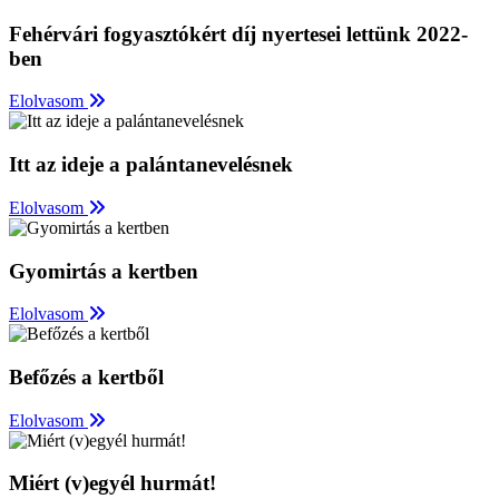
Fehérvári fogyasztókért díj nyertesei lettünk 2022-
ben
Elolvasom
Itt az ideje a palántanevelésnek
Elolvasom
Gyomirtás a kertben
Elolvasom
Befőzés a kertből
Elolvasom
Miért (v)egyél hurmát!