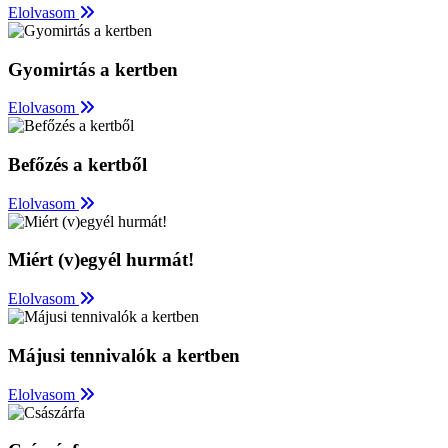
Elolvasom
Gyomirtás a kertben
Elolvasom
Befőzés a kertből
Elolvasom
Miért (v)egyél hurmát!
Elolvasom
Májusi tennivalók a kertben
Elolvasom